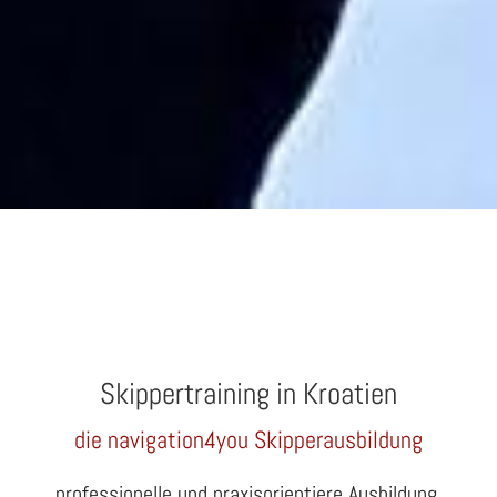
Skippertraining in Kroatien
die navigation4you Skipperausbildung
professionelle und praxisorientiere Ausbildung,